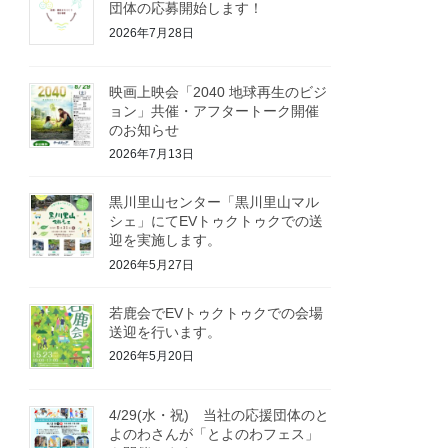
団体の応募開始します！
2026年7月28日
映画上映会「2040 地球再生のビジ
ョン」共催・アフタートーク開催
のお知らせ
2026年7月13日
黒川里山センター「黒川里山マル
シェ」にてEVトゥクトゥクでの送
迎を実施します。
2026年5月27日
若鹿会でEVトゥクトゥクでの会場
送迎を行います。
2026年5月20日
4/29(水・祝) 当社の応援団体のと
よのわさんが「とよのわフェス」