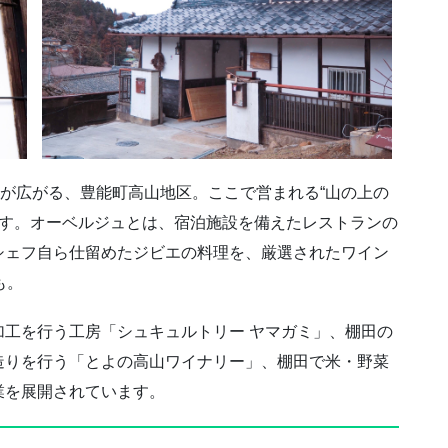
景が広がる、豊能町高山地区。ここで営まれる“山の上の
です。オーベルジュとは、宿泊施設を備えたレストランの
シェフ自ら仕留めたジビエの料理を、厳選されたワイン
も。
工を行う工房「シュキュルトリー ヤマガミ」、棚田の
造りを行う「とよの高山ワイナリー」、棚田で米・野菜
業を展開されています。