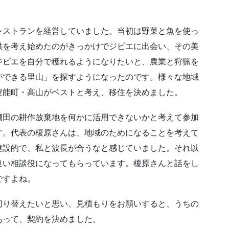
レストランを経営していました。当初は野菜と魚を使っ
供を考え始めたのがきっかけでジビエに出会い、その美
ジビエを自分で穫れるようになりたいと、農業と狩猟を
ができる里山」を探すようになったのです。様々な地域
豊能町・高山がベストと考え、移住を決めました。
棚田の耕作放棄地を何かに活用できないかと考えて参加
す。代表の榎原さんは、地域のためになることを考えて
建設的で、私と波長が合うなと感じていました。それ以
良い相談役になってもらっています。榎原さんと話をし
ですよね。
切り替えたいと思い、見積もりをお願いすると、うちの
あって、契約を決めました。