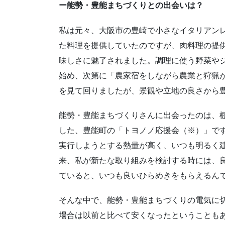
ー能勢・豊能まちづくりとの出会いは？
私は元々、大阪市の豊崎で小さなイタリアン
た料理を提供していたのですが、肉料理の提
味しさに魅了されました。調理に使う野菜や
始め、次第に「農家宿をしながら農業と狩猟
を見て回りましたが、景観や立地の良さから
能勢・豊能まちづくりさんに出会ったのは、
した、豊能町の「トヨノノ応援会（※）」で
実行しようとする熱量が高く、いつも明るく
来、私が新たな取り組みを検討する時には、
ていると、いつも良いひらめきをもらえるん
そんな中で、能勢・豊能まちづくりの電気に
場合は以前と比べて安くなったということも