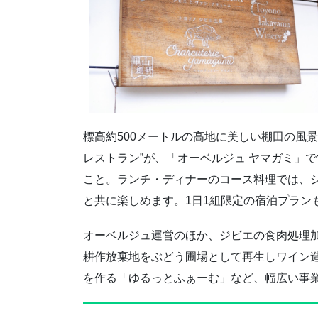
標高約500メートルの高地に美しい棚田の風
レストラン”が、「オーベルジュ ヤマガミ」
こと。ランチ・ディナーのコース料理では、
と共に楽しめます。1日1組限定の宿泊プラン
オーベルジュ運営のほか、ジビエの食肉処理加
耕作放棄地をぶどう圃場として再生しワイン
を作る「ゆるっとふぁーむ」など、幅広い事