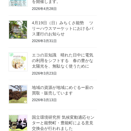
を開催します。
2026年4月28日
4月19日（日）みちくさ能勢 ツ
リーハウスマーケットにおけるバ
ス運行のお知らせ
2026年3月31日
エコの豆知識 晴れた日中に電気
の利用をシフトする 春の豊かな
太陽光を、無駄なく使うために
2026年3月23日
地域の資源が地域にめぐるー薪の
買取・販売しています
2026年3月13日
国立環境研究所 気候変動適応セン
ターと能勢町・豊能町による意見
交換会が行われました