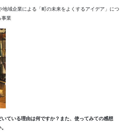
民や地域企業による「町の未来をよくするアイデア」につ
る事業
だいている理由は何ですか？また、使ってみての感想
い。