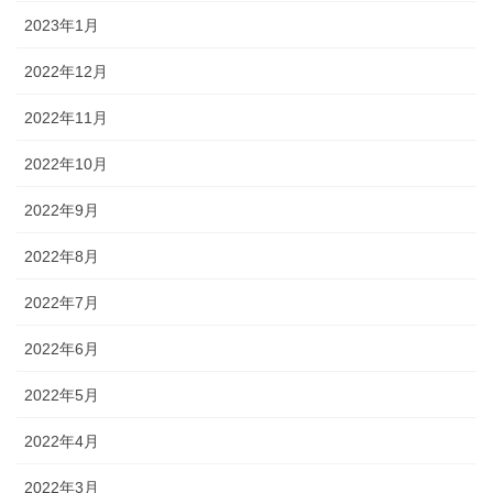
2023年1月
2022年12月
2022年11月
2022年10月
2022年9月
2022年8月
2022年7月
2022年6月
2022年5月
2022年4月
2022年3月