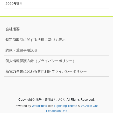
2020年8月
会社概要
特定商取引に関する法律に基づく表示
約款・重要事項説明
個人情報保護方針（プライバシーポリシー）
新電力事業に関わる共同利用プライバシーポリシー
Copyright © 能勢・豊能まちづくり All Rights Reserved.
Powered by
WordPress
with
Lightning Theme
&
VK All in One
Expansion Unit